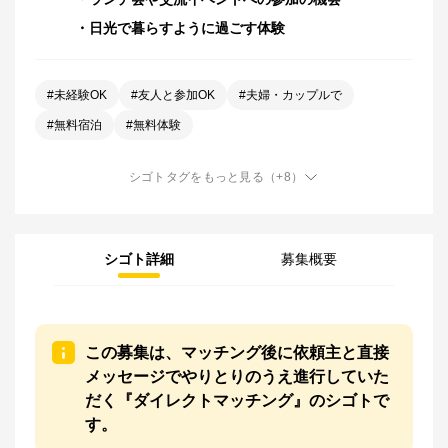
・日光で暮らすように過ごす体験
#
未経験OK
#
友人と参加OK
#
夫婦・カップルで
#
無料宿泊
#
無料体験
シゴトタグをもっと見る
（+
8
）
シゴト詳細
募集概要
この募集は、マッチング後に依頼主と直接
メッセージでやりとりのうえ進行していた
だく『ダイレクトマッチング』のシゴトで
す。