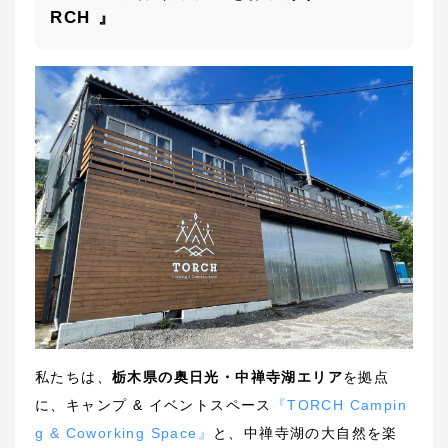
RCH 』
私たちは、
栃木県の奥日光・中禅寺湖エリア
を拠点
に、キャンプ & イベントスペース
『TORCH Campin
g & Coworking Space』
と、中禅寺湖の大自然を楽