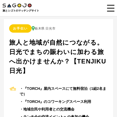
旅とシゴトのマッチングサイト
お手伝い
栃木県 日光市
旅人と地域が自然につながる。
日光でまちの賑わいに加わる旅
へ出かけませんか？【TENJIKU
日光】
・『TORCH』屋内スペースにて無料宿泊（1組2名ま