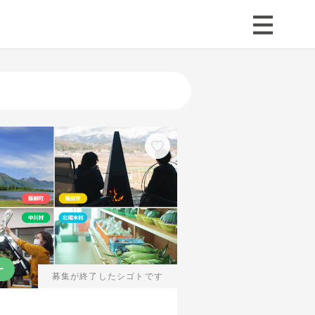
ー
募集が終了したシゴトです