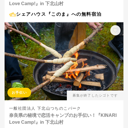
Love Camp!』in 下北山村
シェアハウス『このま』への無料宿泊
お手伝い
募集が終了したシゴトです
一般社団法人 下北山つちのこパーク
奈良県の秘境で恋活キャンプのお手伝い！『KINARI
Love Camp!』in 下北山村