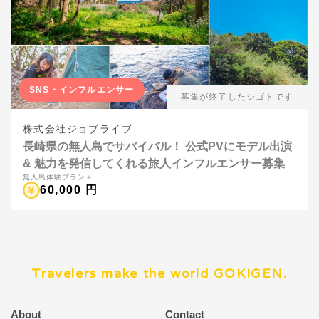
SNS・インフルエンサー
募集が終了したシゴトです
株式会社ジョブライブ
長崎県の無人島でサバイバル！ 公式PVにモデル出演
& 魅力を発信してくれる旅人インフルエンサー募集
無人島体験プラン＋
60,000 円
Travelers make the world GOKIGEN.
About
Contact