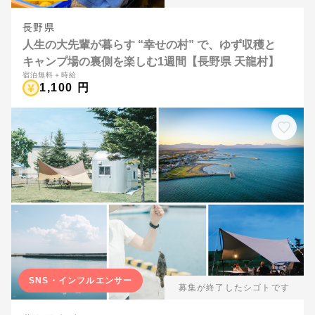
長野県
人生の大先輩が暮らす “幸せの村” で、ゆず収穫と
キャンプ場の裏側を楽しむ1週間【長野県 天龍村】
宿泊無料＋時給
1,100 円
SNS・インフルエンサー
募集が終了したシゴトです