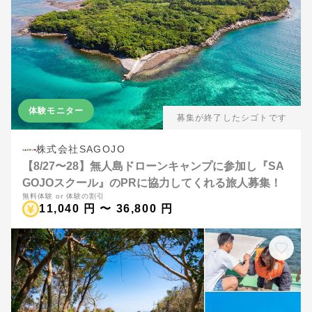
体験モニター
募集が終了したシゴトです
株式会社SAGOJO
【8/27〜28】無人島ドローンキャンプに参加し『SA
GOJOスクール』のPRに協力してくれる旅人募集！
無料体験 or 体験の割引
11,040 円 〜 36,800 円