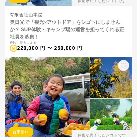
募集が終了したシゴトです
有限会社山本屋
奥日光で「観光×アウトドア」をシゴトにしません
か？ SUP体験・キャンプ場の運営を担ってくれる正
社員を募集！
経験・能力による
220,000 円 〜 250,000 円
お手伝い
募集が終了したシゴトです