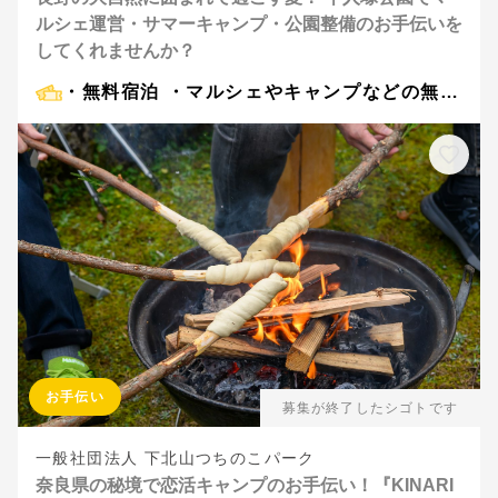
ルシェ運営・サマーキャンプ・公園整備のお手伝いを
してくれませんか？
・無料宿泊 ・マルシェやキャンプなどの無料体験 ・（公園整備サポートのみ）時給1,500円 ※詳細は本文参照
お手伝い
募集が終了したシゴトです
一般社団法人 下北山つちのこパーク
奈良県の秘境で恋活キャンプのお手伝い！『KINARI