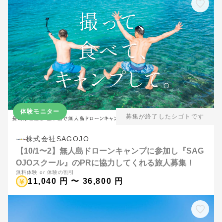
体験モニター
募集が終了したシゴトです
株式会社SAGOJO
【10/1〜2】無人島ドローンキャンプに参加し『SAG
OJOスクール』のPRに協力してくれる旅人募集！
無料体験 or 体験の割引
11,040 円 〜 36,800 円