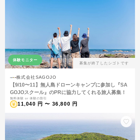
体験モニター
募集が終了したシゴトです
株式会社SAGOJO
【9/10〜11】無人島ドローンキャンプに参加し『SA
GOJOスクール』のPRに協力してくれる旅人募集！
無料体験 or 体験の割引
11,040 円 〜 36,800 円