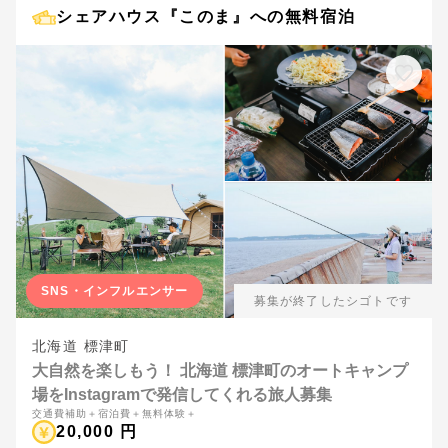
シェアハウス『このま』への無料宿泊
SNS・インフルエンサー
募集が終了したシゴトです
北海道 標津町
大自然を楽しもう！ 北海道 標津町のオートキャンプ
場をInstagramで発信してくれる旅人募集
交通費補助＋宿泊費＋無料体験＋
20,000 円