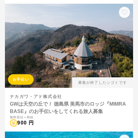
お手伝い
募集が終了したシゴトです
ナカガワ・アド株式会社
GWは天空の丘で！ 徳島県 美馬市のロッジ『MIMRA
BASE』のお手伝いをしてくれる旅人募集
無料宿泊＋時給
900 円