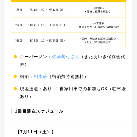
キーパーソン：
佐藤眞弓さん
（きたあいき保存会代
表）
宿泊：
相木荘
（宿泊費特別無料）
現地送迎：あり ／ 自家用車での参加もOK（駐車場
あり）
1回目滞在スケジュール
【7月11日（土）】