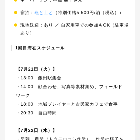
宿泊：
燕と土と
（特別価格5,500円/泊（税込））
現地送迎：あり ／ 自家用車での参加もOK（駐車場
あり）
1回目滞在スケジュール
【7月21日（火）】
・13:00 飯田駅集合
・14:00 顔合わせ、写真等素材集め、フィールド
ワーク
・18:00 地域プレイヤーと古民家カフェで食事
・20:30 自由時間
【7月22日（水）】
・早朝 農業（トウモロコシ作業）、作業の様子を