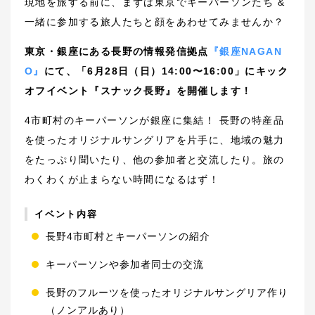
現地を旅する前に、まずは東京でキーパーソンたち &
一緒に参加する旅人たちと顔をあわせてみませんか？
東京・銀座にある長野の情報発信拠点
『銀座NAGAN
O』
にて、「6月28日（日）14:00〜16:00」にキック
オフイベント『スナック長野』を開催します！
4市町村のキーパーソンが銀座に集結！ 長野の特産品
を使ったオリジナルサングリアを片手に、地域の魅力
をたっぷり聞いたり、他の参加者と交流したり。旅の
わくわくが止まらない時間になるはず！
イベント内容
長野4市町村とキーパーソンの紹介
キーパーソンや参加者同士の交流
長野のフルーツを使ったオリジナルサングリア作り
（ノンアルあり）