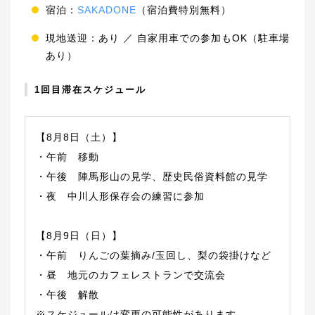
宿泊：
SAKADONE
（宿泊費特別無料）
現地送迎：あり ／ 自家用車での参加もOK（駐車場
あり）
1回目滞在スケジュール
【8月8日（土）】
・午前 移動
・午後 陣馬形山の見学、歴史民俗資料館の見学
・夜 中川人形保存会の練習に参加
【8月9日（日）】
・午前 りんごの葉摘み/玉回し、梨の袋掛けなど
・昼 地元のカフェレストランで交流会
・午後 解散
※スケジュールは変更の可能性があります。