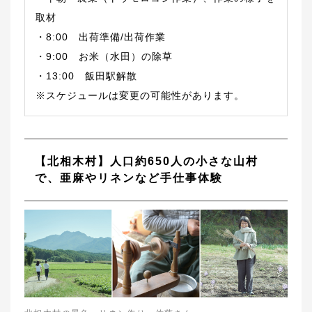
取材
・8:00 出荷準備/出荷作業
・9:00 お米（水田）の除草
・13:00 飯田駅解散
※スケジュールは変更の可能性があります。
【北相木村】人口約650人の小さな山村
で、亜麻やリネンなど手仕事体験