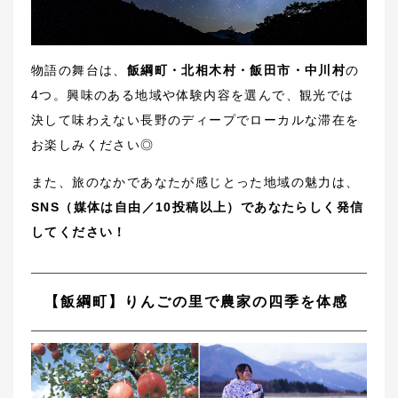
物語の舞台は、
飯綱町・北相木村・飯田市・中川村
の
4つ。興味のある地域や体験内容を選んで、観光では
決して味わえない長野のディープでローカルな滞在を
お楽しみください◎
また、旅のなかであなたが感じとった地域の魅力は、
SNS（媒体は自由／10投稿以上）であなたらしく発信
してください！
【飯綱町】りんごの里で農家の四季を体感