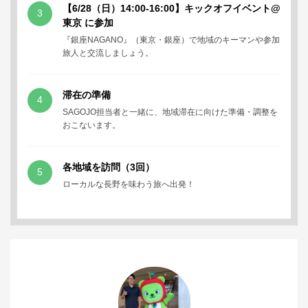
【6/28（日）14:00-16:00】キックオフイベント@
3
東京 に参加
『銀座NAGANO』（東京・銀座）で地域のキーマンや参加
旅人と交流しましょう。
滞在の準備
4
SAGOJO担当者と一緒に、地域滞在に向けた準備・調整を
おこないます。
各地域を訪問（3回）
5
ローカルな長野を味わう旅へ出発！