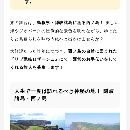
す。
旅の舞台は、
島根県・隠岐諸島にある西ノ島！
美しい
海やジオパークの圧倒的な景色を眺めながら、ゆった
りと島暮らしを味わう旅へと出かけませんか？
大好評だった昨年につづき、
西ノ島の自然に囲まれた
『リゾ隠岐ロザージュ』にて、運営のお手伝いをして
くれる旅人を募集します！
人生で一度は訪れるべき神秘の地！ 隠岐
諸島・西ノ島