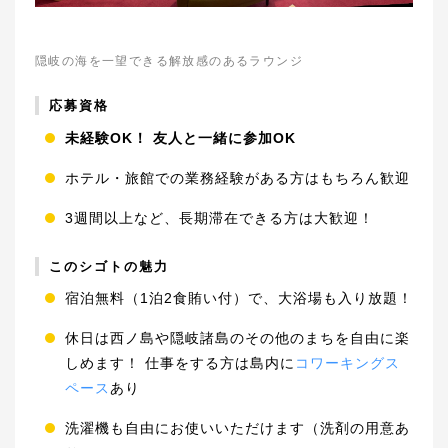
隠岐の海を一望できる解放感のあるラウンジ
応募資格
未経験OK！ 友人と一緒に参加OK
ホテル・旅館での業務経験がある方はもちろん歓迎
3週間以上など、長期滞在できる方は大歓迎！
このシゴトの魅力
宿泊無料（1泊2食賄い付）で、大浴場も入り放題！
休日は西ノ島や隠岐諸島のその他のまちを自由に楽
しめます！ 仕事をする方は島内に
コワーキングス
ペース
あり
洗濯機も自由にお使いいただけます（洗剤の用意あ