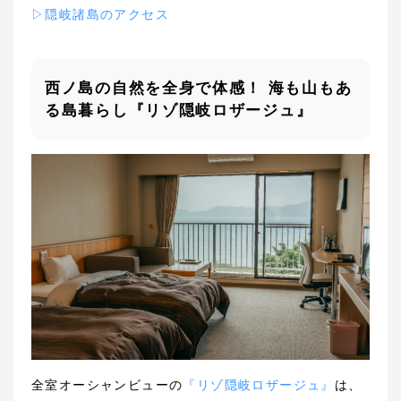
▷
隠岐諸島のアクセス
西ノ島の自然を全身で体感！ 海も山もあ
る島暮らし『リゾ隠岐ロザージュ』
全室オーシャンビューの
『リゾ隠岐ロザージュ』
は、