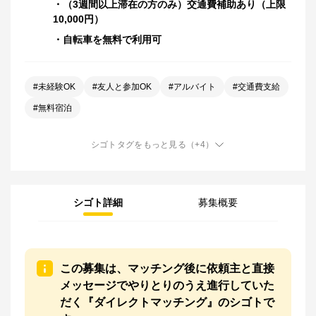
・（3週間以上滞在の方のみ）交通費補助あり（上限
・自転車を無料で利用可
#
未経験OK
#
友人と参加OK
#
アルバイト
#
交通費支給
#
無料宿泊
シゴトタグをもっと見る
（+
4
）
シゴト詳細
募集概要
この募集は、マッチング後に依頼主と直接
メッセージでやりとりのうえ進行していた
だく『ダイレクトマッチング』のシゴトで