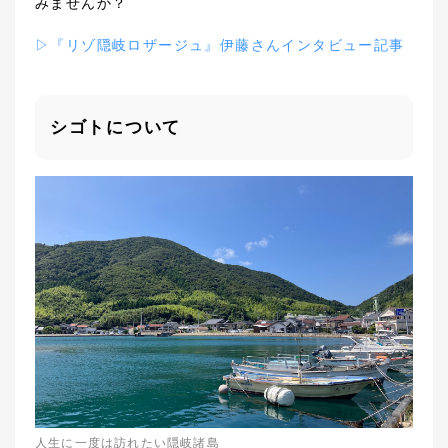
みませんか？
▷『リゾ隠岐ロザージュ』伊藤さんインタビュー記事
シゴトについて
人生に一度は訪れたい隠岐諸島